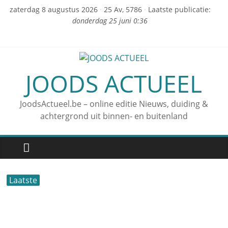
zaterdag 8 augustus 2026
·
25 Av, 5786
·
Laatste publicatie:
donderdag 25 juni 0:36
JOODS ACTUEEL
JoodsActueel.be – online editie Nieuws, duiding &
achtergrond uit binnen- en buitenland
Laatste