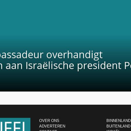
bassadeur overhandigt
 aan Israëlische president P
OVER ONS
BINNENLAND
ADVERTEREN
BUITENLAND