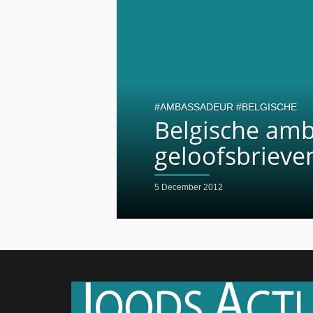
AMBASSADEUR
BELGISCHE
Belgische am
geloofsbrieven
5 December 2012