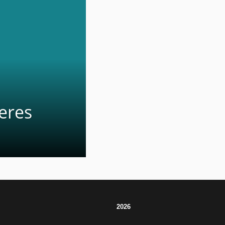
eres
2026