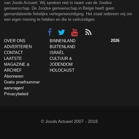
van Joods Actueel. Wij spreken niet in naam van de Joodse
gemeenschap. De Joodse gemeenschap in België heeft geen
gemandateerde feitelijke vertegenwoordiging. Het staat iedereen vrij om
een eigen mening te hebben en die te verkondigen.
2026
OVER ONS
BINNENLAND
ADVERTEREN
BUITENLAND
CONTACT
ISRAËL
LAATSTE
CULTUUR &
MAGAZINE &
JODENDOM
ARCHIEF
HOLOCAUST
Abonneren
Gratis proefnummer
aanvragen!
Privacybeleid
© Joods Actueel 2007 - 2018