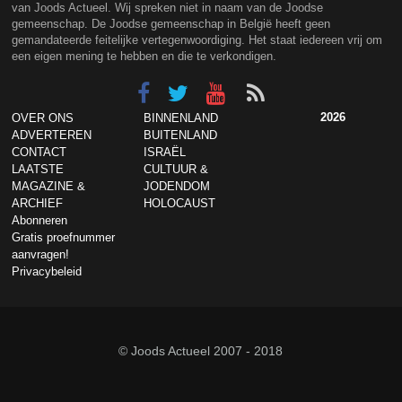
van Joods Actueel. Wij spreken niet in naam van de Joodse
gemeenschap. De Joodse gemeenschap in België heeft geen
gemandateerde feitelijke vertegenwoordiging. Het staat iedereen vrij om
een eigen mening te hebben en die te verkondigen.
2026
OVER ONS
BINNENLAND
ADVERTEREN
BUITENLAND
CONTACT
ISRAËL
LAATSTE
CULTUUR &
MAGAZINE &
JODENDOM
ARCHIEF
HOLOCAUST
Abonneren
Gratis proefnummer
aanvragen!
Privacybeleid
© Joods Actueel 2007 - 2018