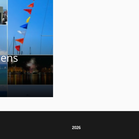
dens
2026