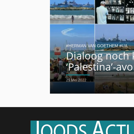
HERMAN VAN GOETHEM
UA
Dialoog noch k
‘Palestina’-a
29 Mei 2022