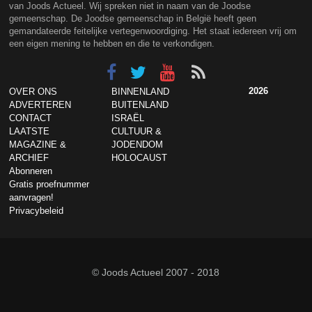
van Joods Actueel. Wij spreken niet in naam van de Joodse
gemeenschap. De Joodse gemeenschap in België heeft geen
gemandateerde feitelijke vertegenwoordiging. Het staat iedereen vrij om
een eigen mening te hebben en die te verkondigen.
2026
OVER ONS
BINNENLAND
ADVERTEREN
BUITENLAND
CONTACT
ISRAËL
LAATSTE
CULTUUR &
MAGAZINE &
JODENDOM
ARCHIEF
HOLOCAUST
Abonneren
Gratis proefnummer
aanvragen!
Privacybeleid
© Joods Actueel 2007 - 2018