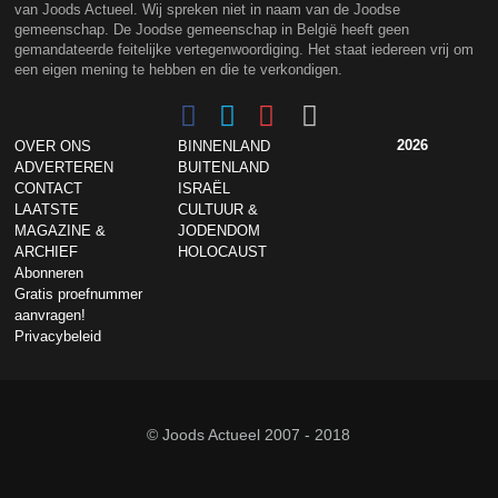
van Joods Actueel. Wij spreken niet in naam van de Joodse
gemeenschap. De Joodse gemeenschap in België heeft geen
gemandateerde feitelijke vertegenwoordiging. Het staat iedereen vrij om
een eigen mening te hebben en die te verkondigen.
2026
OVER ONS
BINNENLAND
ADVERTEREN
BUITENLAND
CONTACT
ISRAËL
LAATSTE
CULTUUR &
MAGAZINE &
JODENDOM
ARCHIEF
HOLOCAUST
Abonneren
Gratis proefnummer
aanvragen!
Privacybeleid
© Joods Actueel 2007 - 2018