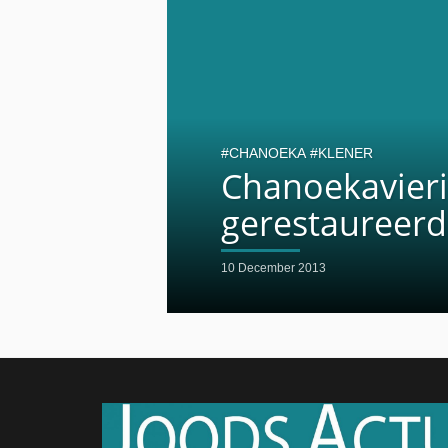
CHANOEKA
KLENER
Chanoekavieri
gerestaureer
10 December 2013