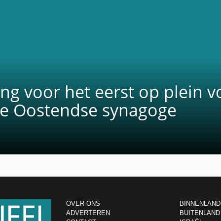
ng voor het eerst op plein v
de Oostendse synagoge
OVER ONS
BINNENLAND
ADVERTEREN
BUITENLAND