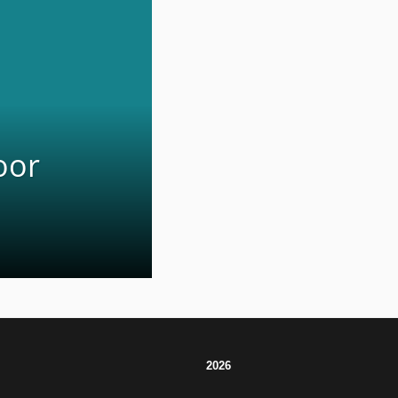
oor
2026