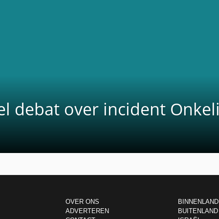
fel debat over incident Onkel
OVER ONS
BINNENLAND
ADVERTEREN
BUITENLAND