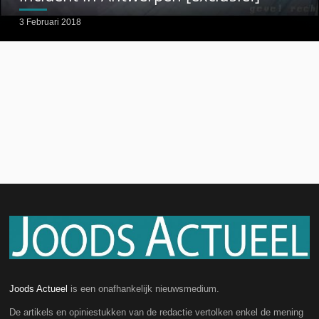
3 Februari 2018
Joods Actueel
is een onafhankelijk nieuwsmedium.
De artikels en opiniestukken van de redactie vertolken enkel de mening