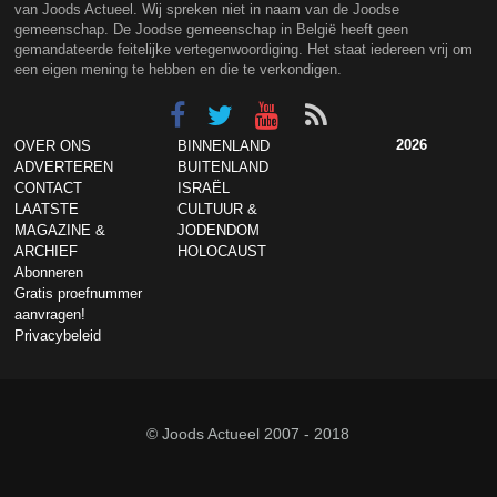
van Joods Actueel. Wij spreken niet in naam van de Joodse
gemeenschap. De Joodse gemeenschap in België heeft geen
gemandateerde feitelijke vertegenwoordiging. Het staat iedereen vrij om
een eigen mening te hebben en die te verkondigen.
2026
OVER ONS
BINNENLAND
ADVERTEREN
BUITENLAND
CONTACT
ISRAËL
LAATSTE
CULTUUR &
MAGAZINE &
JODENDOM
ARCHIEF
HOLOCAUST
Abonneren
Gratis proefnummer
aanvragen!
Privacybeleid
© Joods Actueel 2007 - 2018