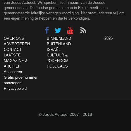
van Joods Actueel. Wij spreken niet in naam van de Joodse
gemeenschap. De Joodse gemeenschap in België heeft geen
gemandateerde feitelijke vertegenwoordiging. Het staat iedereen vrij om
een eigen mening te hebben en die te verkondigen.
2026
OVER ONS
BINNENLAND
ADVERTEREN
BUITENLAND
CONTACT
ISRAËL
LAATSTE
CULTUUR &
MAGAZINE &
JODENDOM
ARCHIEF
HOLOCAUST
Abonneren
Gratis proefnummer
aanvragen!
Privacybeleid
© Joods Actueel 2007 - 2018