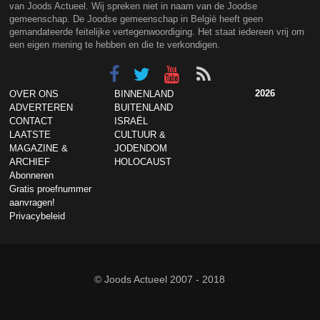
van Joods Actueel. Wij spreken niet in naam van de Joodse
gemeenschap. De Joodse gemeenschap in België heeft geen
gemandateerde feitelijke vertegenwoordiging. Het staat iedereen vrij om
een eigen mening te hebben en die te verkondigen.
2026
OVER ONS
BINNENLAND
ADVERTEREN
BUITENLAND
CONTACT
ISRAËL
LAATSTE
CULTUUR &
MAGAZINE &
JODENDOM
ARCHIEF
HOLOCAUST
Abonneren
Gratis proefnummer
aanvragen!
Privacybeleid
© Joods Actueel 2007 - 2018