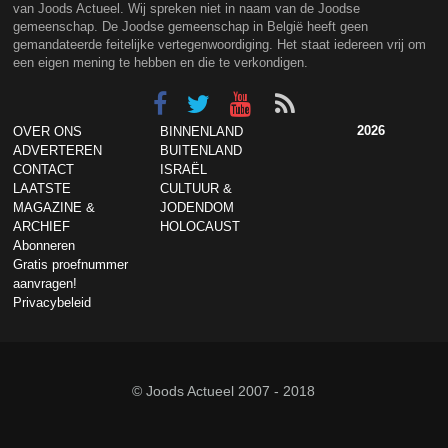
van Joods Actueel. Wij spreken niet in naam van de Joodse
gemeenschap. De Joodse gemeenschap in België heeft geen
gemandateerde feitelijke vertegenwoordiging. Het staat iedereen vrij om
een eigen mening te hebben en die te verkondigen.
2026
OVER ONS
BINNENLAND
ADVERTEREN
BUITENLAND
CONTACT
ISRAËL
LAATSTE
CULTUUR &
MAGAZINE &
JODENDOM
ARCHIEF
HOLOCAUST
Abonneren
Gratis proefnummer
aanvragen!
Privacybeleid
© Joods Actueel 2007 - 2018