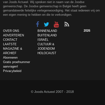
van Joods Actueel. Wij spreken niet in naam van de Joodse
gemeenschap. De Joodse gemeenschap in België heeft geen
gemandateerde feitelijke vertegenwoordiging. Het staat iedereen vrij om
een eigen mening te hebben en die te verkondigen.
2026
OVER ONS
BINNENLAND
ADVERTEREN
BUITENLAND
CONTACT
ISRAËL
LAATSTE
CULTUUR &
MAGAZINE &
JODENDOM
ARCHIEF
HOLOCAUST
Abonneren
Gratis proefnummer
aanvragen!
Privacybeleid
© Joods Actueel 2007 - 2018