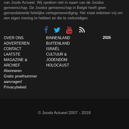
van Joods Actueel. Wij spreken niet in naam van de Joodse
gemeenschap. De Joodse gemeenschap in België heeft geen
gemandateerde feitelijke vertegenwoordiging. Het staat iedereen vrij om
een eigen mening te hebben en die te verkondigen.
2026
OVER ONS
BINNENLAND
ADVERTEREN
BUITENLAND
CONTACT
ISRAËL
LAATSTE
CULTUUR &
MAGAZINE &
JODENDOM
ARCHIEF
HOLOCAUST
Abonneren
Gratis proefnummer
aanvragen!
Privacybeleid
© Joods Actueel 2007 - 2018