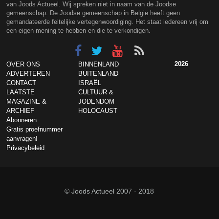
van Joods Actueel. Wij spreken niet in naam van de Joodse
gemeenschap. De Joodse gemeenschap in België heeft geen
gemandateerde feitelijke vertegenwoordiging. Het staat iedereen vrij om
een eigen mening te hebben en die te verkondigen.
2026
OVER ONS
BINNENLAND
ADVERTEREN
BUITENLAND
CONTACT
ISRAËL
LAATSTE
CULTUUR &
MAGAZINE &
JODENDOM
ARCHIEF
HOLOCAUST
Abonneren
Gratis proefnummer
aanvragen!
Privacybeleid
© Joods Actueel 2007 - 2018