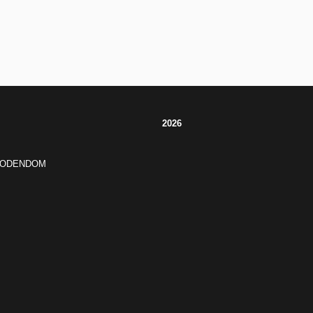
2026
JODENDOM