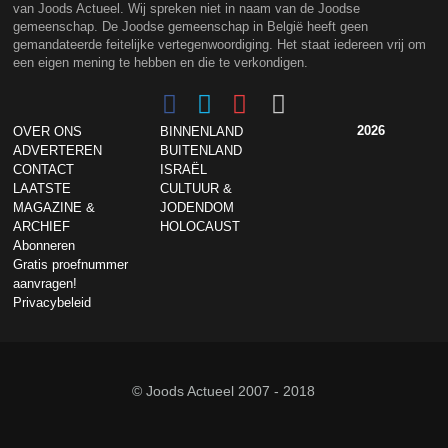
van Joods Actueel. Wij spreken niet in naam van de Joodse
gemeenschap. De Joodse gemeenschap in België heeft geen
gemandateerde feitelijke vertegenwoordiging. Het staat iedereen vrij om
een eigen mening te hebben en die te verkondigen.
2026
OVER ONS
BINNENLAND
ADVERTEREN
BUITENLAND
CONTACT
ISRAËL
LAATSTE
CULTUUR &
MAGAZINE &
JODENDOM
ARCHIEF
HOLOCAUST
Abonneren
Gratis proefnummer
aanvragen!
Privacybeleid
© Joods Actueel 2007 - 2018