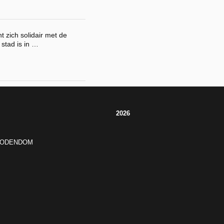
zich solidair met de
stad is in …
2026
JODENDOM