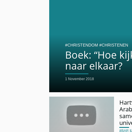
CHRISTENDOM
CHRISTENEN
Boek: “Hoe ki
naar elkaar?
1 November 2018
Hart
Arab
same
univ
BAR I