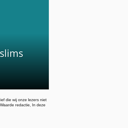
slims
ef die wij onze lezers niet
Waarde redactie, In deze