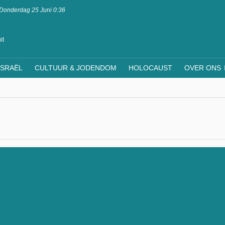
Donderdag 25 Juni 0:36
it
ISRAËL
CULTUUR & JODENDOM
HOLOCAUST
OVER ONS