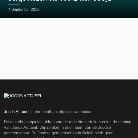
4 September 2016
Joods Actueel
is een onafhankelijk nieuwsmedium.
De artikels en opiniestukken van de redactie vertolken enkel de mening
van Joods Actueel. Wij spreken niet in naam van de Joodse
gemeenschap. De Joodse gemeenschap in België heeft geen