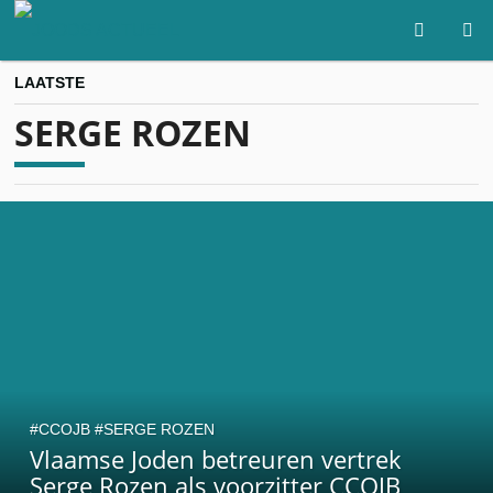
LAATSTE
SERGE ROZEN
CCOJB
SERGE ROZEN
Vlaamse Joden betreuren vertrek
Serge Rozen als voorzitter CCOJB