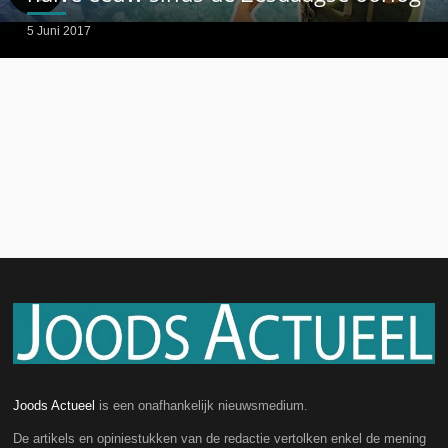
5 Juni 2017
Joods Actueel
is een onafhankelijk nieuwsmedium.
De artikels en opiniestukken van de redactie vertolken enkel de mening