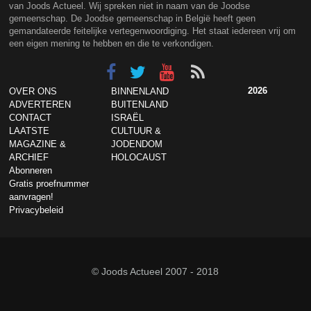
van Joods Actueel. Wij spreken niet in naam van de Joodse
gemeenschap. De Joodse gemeenschap in België heeft geen
gemandateerde feitelijke vertegenwoordiging. Het staat iedereen vrij om
een eigen mening te hebben en die te verkondigen.
2026
OVER ONS
BINNENLAND
ADVERTEREN
BUITENLAND
CONTACT
ISRAËL
LAATSTE
CULTUUR &
MAGAZINE &
JODENDOM
ARCHIEF
HOLOCAUST
Abonneren
Gratis proefnummer
aanvragen!
Privacybeleid
© Joods Actueel 2007 - 2018