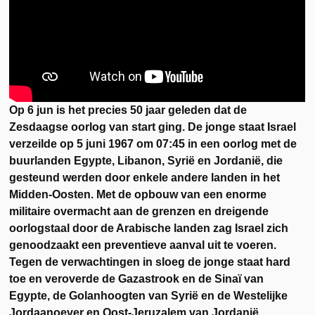
Op 6 jun is het precies 50 jaar geleden dat de
Zesdaagse oorlog van start ging. De jonge staat Israel
verzeilde op 5 juni 1967 om 07:45 in een oorlog met de
buurlanden Egypte, Libanon, Syrië en Jordanië, die
gesteund werden door enkele andere landen in het
Midden-Oosten. Met de opbouw van een enorme
militaire overmacht aan de grenzen en dreigende
oorlogstaal door de Arabische landen zag Israel zich
genoodzaakt een preventieve aanval uit te voeren.
Tegen de verwachtingen in sloeg de jonge staat hard
toe en veroverde de Gazastrook en de Sinaï van
Egypte, de Golanhoogten van Syrië en de Westelijke
Jordaanoever en Oost-Jeruzalem van Jordanië.