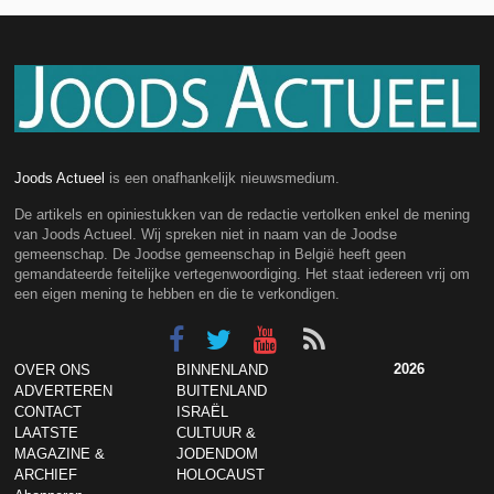
Joods Actueel
is een onafhankelijk nieuwsmedium.
De artikels en opiniestukken van de redactie vertolken enkel de mening
van Joods Actueel. Wij spreken niet in naam van de Joodse
gemeenschap. De Joodse gemeenschap in België heeft geen
gemandateerde feitelijke vertegenwoordiging. Het staat iedereen vrij om
een eigen mening te hebben en die te verkondigen.
2026
OVER ONS
BINNENLAND
ADVERTEREN
BUITENLAND
CONTACT
ISRAËL
LAATSTE
CULTUUR &
MAGAZINE &
JODENDOM
ARCHIEF
HOLOCAUST