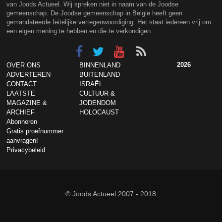
van Joods Actueel. Wij spreken niet in naam van de Joodse
gemeenschap. De Joodse gemeenschap in België heeft geen
gemandateerde feitelijke vertegenwoordiging. Het staat iedereen vrij om
een eigen mening te hebben en die te verkondigen.
2026
OVER ONS
BINNENLAND
ADVERTEREN
BUITENLAND
CONTACT
ISRAËL
LAATSTE
CULTUUR &
MAGAZINE &
JODENDOM
ARCHIEF
HOLOCAUST
Abonneren
Gratis proefnummer
aanvragen!
Privacybeleid
© Joods Actueel 2007 - 2018