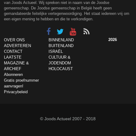
van Joods Actueel. Wij spreken niet in naam van de Joodse
gemeenschap. De Joodse gemeenschap in België heeft geen
gemandateerde feitelijke vertegenwoordiging. Het staat iedereen vrij om
een eigen mening te hebben en die te verkondigen.
2026
OVER ONS
BINNENLAND
ADVERTEREN
BUITENLAND
CONTACT
ISRAËL
LAATSTE
CULTUUR &
MAGAZINE &
JODENDOM
ARCHIEF
HOLOCAUST
Abonneren
Gratis proefnummer
aanvragen!
Privacybeleid
© Joods Actueel 2007 - 2018