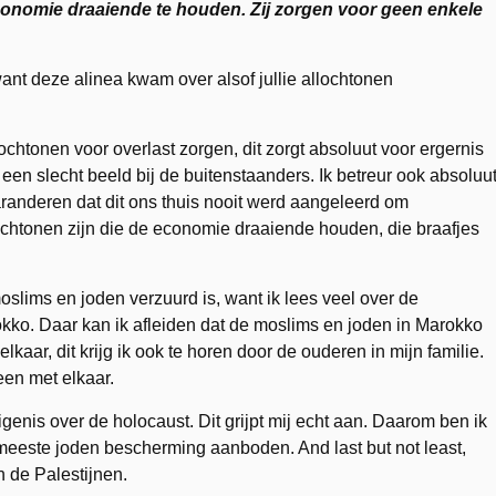
onomie draaiende te houden. Zij zorgen voor geen enkele
ant deze alinea kwam over alsof jullie allochtonen
llochtonen voor overlast zorgen, dit zorgt absoluut voor ergernis
een slecht beeld bij de buitenstaanders. Ik betreur ook absoluu
 garanderen dat dit ons thuis nooit werd aangeleerd om
lochtonen zijn die de economie draaiende houden, die braafjes
 moslims en joden verzuurd is, want ik lees veel over de
ko. Daar kan ik afleiden dat de moslims en joden in Marokko
aar, dit krijg ik ook te horen door de ouderen in mijn familie.
en met elkaar.
genis over de holocaust. Dit grijpt mij echt aan. Daarom ben ik
meeste joden bescherming aanboden. And last but not least,
n de Palestijnen.