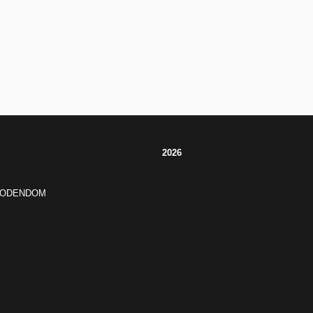
2026
JODENDOM