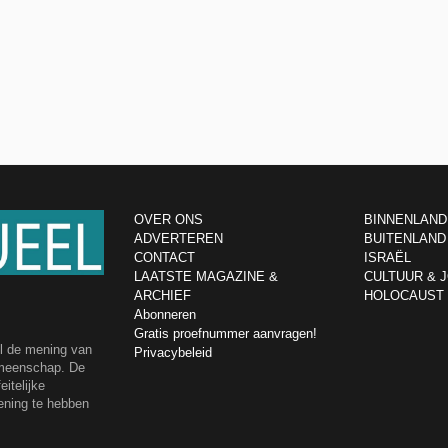
OVER ONS
BINNENLAND
ADVERTEREN
BUITENLAND
CONTACT
ISRAËL
LAATSTE MAGAZINE &
CULTUUR & 
ARCHIEF
HOLOCAUST
Abonneren
Gratis proefnummer aanvragen!
el de mening van
Privacybeleid
emeenschap. De
itelijke
ening te hebben