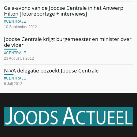
Gala-avond van de Joodse Centrale in het Antwerp
Hilton [fotoreportage + interviews]
CENTRALE
10 September 2012
Joodse Centrale krijgt burgemeester en minister over
de vloer
CENTRALE
23 Augustus 2012
N-VA delegatie bezoekt Joodse Centrale
CENTRALE
6 Juli 2012