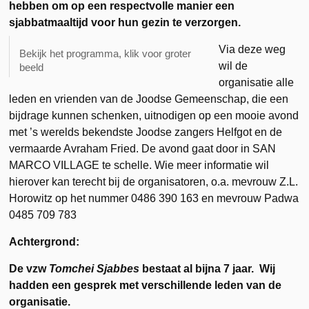
hebben om op een respectvolle manier een
sjabbatmaaltijd voor hun gezin te verzorgen.
Via deze weg
Bekijk het programma, klik voor groter
wil de
beeld
organisatie alle
leden en vrienden van de Joodse Gemeenschap, die een
bijdrage kunnen schenken, uitnodigen op een mooie avond
met ’s werelds bekendste Joodse zangers Helfgot en de
vermaarde Avraham Fried. De avond gaat door in SAN
MARCO VILLAGE te schelle. Wie meer informatie wil
hierover kan terecht bij de organisatoren, o.a. mevrouw Z.L.
Horowitz op het nummer 0486 390 163 en mevrouw Padwa
0485 709 783
Achtergrond:
De vzw
Tomchei Sjabbes
bestaat al bijna 7 jaar. Wij
hadden een gesprek met verschillende leden van de
organisatie.