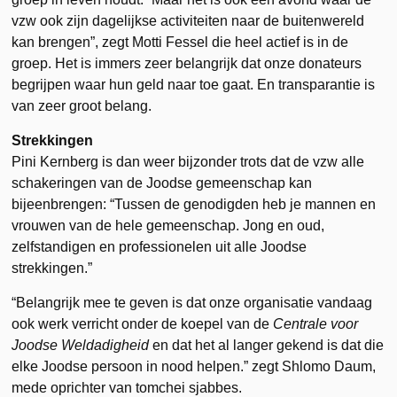
vzw ook zijn dagelijkse activiteiten naar de buitenwereld
kan brengen”, zegt Motti Fessel die heel actief is in de
groep. Het is immers zeer belangrijk dat onze donateurs
begrijpen waar hun geld naar toe gaat. En transparantie is
van zeer groot belang.
Strekkingen
Pini Kernberg is dan weer bijzonder trots dat de vzw alle
schakeringen van de Joodse gemeenschap kan
bijeenbrengen: “Tussen de genodigden heb je mannen en
vrouwen van de hele gemeenschap. Jong en oud,
zelfstandigen en professionelen uit alle Joodse
strekkingen.”
“Belangrijk mee te geven is dat onze organisatie vandaag
ook werk verricht onder de koepel van de
Centrale voor
Joodse Weldadigheid
en dat het al langer gekend is dat die
elke Joodse persoon in nood helpen.” zegt Shlomo Daum,
mede oprichter van tomchei sjabbes.