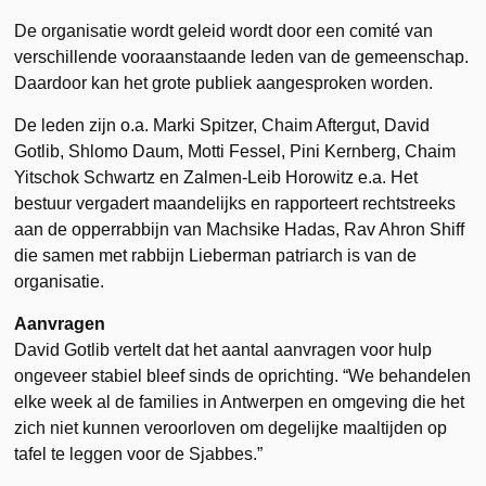
De organisatie wordt geleid wordt door een comité van
verschillende vooraanstaande leden van de gemeenschap.
Daardoor kan het grote publiek aangesproken worden.
De leden zijn o.a. Marki Spitzer, Chaim Aftergut, David
Gotlib, Shlomo Daum, Motti Fessel, Pini Kernberg, Chaim
Yitschok Schwartz en Zalmen-Leib Horowitz e.a. Het
bestuur vergadert maandelijks en rapporteert rechtstreeks
aan de opperrabbijn van Machsike Hadas, Rav Ahron Shiff
die samen met rabbijn Lieberman patriarch is van de
organisatie.
Aanvragen
David Gotlib vertelt dat het aantal aanvragen voor hulp
ongeveer stabiel bleef sinds de oprichting. “We behandelen
elke week al de families in Antwerpen en omgeving die het
zich niet kunnen veroorloven om degelijke maaltijden op
tafel te leggen voor de Sjabbes.”