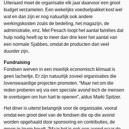
Uiteraard moet de organisatie elk jaar daarvoor een groot
budget verzamelen. Een wekelijks voedselpakket kost wel
wat en dan zijn er nog natuurlijk ook andere
werkingskosten zoals de bedeling, het magazijn, de
administratie, enz. Met Pesach loopt het aantal families dat
hulp nodig heeft op to meer dan drie keer het aantal van
een normale Sjabbes, omdat de producten dan veel
duurder zijn.
Fundraising
Fondsen werven in een moeilijk economisch klimaat is
geen lachertje. Er zijn natuurlijk zoveel organisaties die
lovenswaardige projecten promoten. “Maar net om die
reden proberen wij via een speciale avond toch de mensen
te overtuigen om hun hart te openen”, aldus Marki Spitzer.
Het diner is uiterst belangrijk voor de organisatie, vooral
omdat een groot deel van de fondsen die op die avond
worden opgehaald door sponsoring en contributies, de
groep in leven houdt. “Maar het is ook een avond waar de