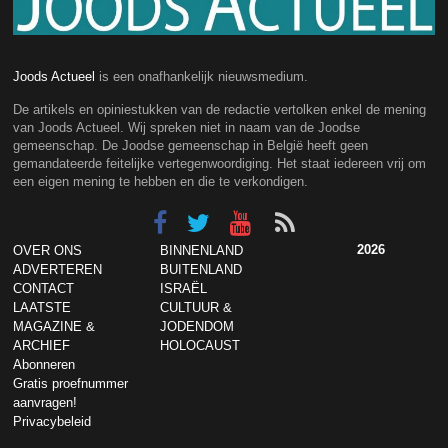
Joods Actueel
is een onafhankelijk nieuwsmedium.
De artikels en opiniestukken van de redactie vertolken enkel de mening
van Joods Actueel. Wij spreken niet in naam van de Joodse
gemeenschap. De Joodse gemeenschap in België heeft geen
gemandateerde feitelijke vertegenwoordiging. Het staat iedereen vrij om
een eigen mening te hebben en die te verkondigen.
2026
OVER ONS
BINNENLAND
ADVERTEREN
BUITENLAND
CONTACT
ISRAËL
LAATSTE
CULTUUR &
MAGAZINE &
JODENDOM
ARCHIEF
HOLOCAUST
Abonneren
Gratis proefnummer
aanvragen!
Privacybeleid