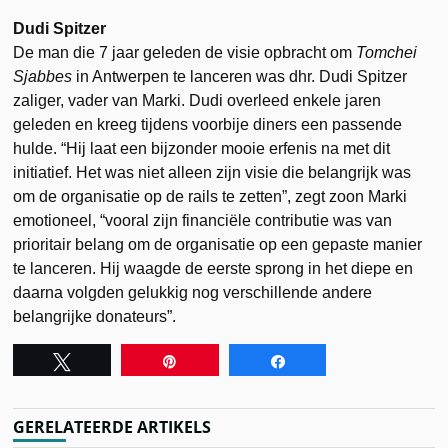
Dudi Spitzer
De man die 7 jaar geleden de visie opbracht om
Tomchei
Sjabbes
in Antwerpen te lanceren was dhr. Dudi Spitzer
zaliger, vader van Marki. Dudi overleed enkele jaren
geleden en kreeg tijdens voorbije diners een passende
hulde. “Hij laat een bijzonder mooie erfenis na met dit
initiatief. Het was niet alleen zijn visie die belangrijk was
om de organisatie op de rails te zetten”, zegt zoon Marki
emotioneel, “vooral zijn financiële contributie was van
prioritair belang om de organisatie op een gepaste manier
te lanceren. Hij waagde de eerste sprong in het diepe en
daarna volgden gelukkig nog verschillende andere
belangrijke donateurs”.
Tweet
Pin
Share
GERELATEERDE ARTIKELS