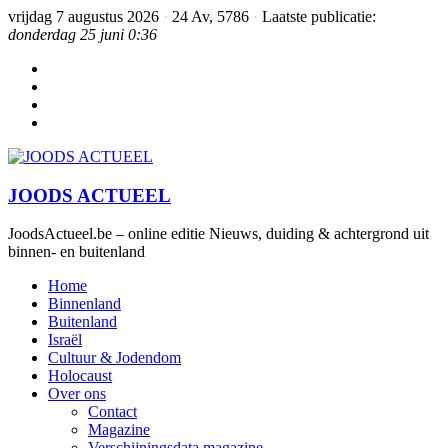
vrijdag 7 augustus 2026
·
24 Av, 5786
·
Laatste publicatie:
donderdag 25 juni 0:36
JOODS ACTUEEL
JoodsActueel.be – online editie Nieuws, duiding & achtergrond uit
binnen- en buitenland
Home
Binnenland
Buitenland
Israël
Cultuur & Jodendom
Holocaust
Over ons
Contact
Magazine
Verschijningsdata magazine