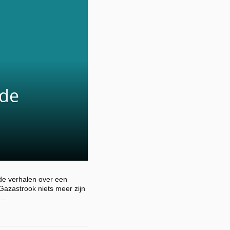
 de
de verhalen over een
Gazastrook niets meer zijn
 …