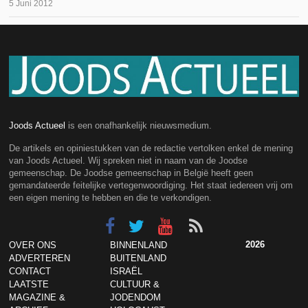
5 Juni 2012
Joods Actueel
is een onafhankelijk nieuwsmedium.
De artikels en opiniestukken van de redactie vertolken enkel de mening
van Joods Actueel. Wij spreken niet in naam van de Joodse
gemeenschap. De Joodse gemeenschap in België heeft geen
gemandateerde feitelijke vertegenwoordiging. Het staat iedereen vrij om
een eigen mening te hebben en die te verkondigen.
2026
OVER ONS
BINNENLAND
ADVERTEREN
BUITENLAND
CONTACT
ISRAËL
LAATSTE
CULTUUR &
MAGAZINE &
JODENDOM