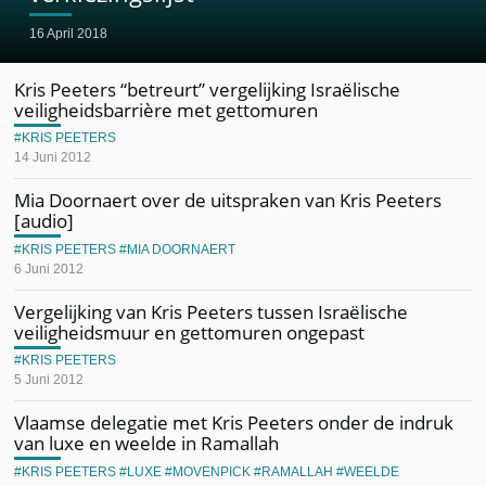
16 April 2018
Kris Peeters “betreurt” vergelijking Israëlische
veiligheidsbarrière met gettomuren
KRIS PEETERS
14 Juni 2012
Mia Doornaert over de uitspraken van Kris Peeters
[audio]
KRIS PEETERS
MIA DOORNAERT
6 Juni 2012
Vergelijking van Kris Peeters tussen Israëlische
veiligheidsmuur en gettomuren ongepast
KRIS PEETERS
5 Juni 2012
Vlaamse delegatie met Kris Peeters onder de indruk
van luxe en weelde in Ramallah
KRIS PEETERS
LUXE
MOVENPICK
RAMALLAH
WEELDE