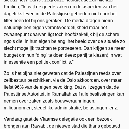
Freilich, “terwijl de goede zaken en de aspecten van het
dagelijks leven in de Palestijnse gebieden niet door het
filter heen tot bij ons geraken. De media dragen hierin
natuurlijk een eigen verantwoordelijkheid maar het
zwaartepunt daarvan ligt toch hoofdzakelijk bij de schare
ngo’s die, in hun eigen belang, het beeld over de situatie zo
slecht mogelijk trachten te portretteren. Dan krijgen ze meer
budget om hun “ding” te doen (lees: partij te kiezen) in wat
in essentie een politiek conflict is.”
Zo is het bijna niet geweten dat de Palestijnen reeds over
zelfbestuur beschikken, via de Oslo akkoorden, over maar
liefst 96% van de eigen bevolking. Dat wil zeggen dat de
Palestijnse Autoriteit in Ramallah zelf alle beslissingen kan
nemen over zaken zoals bouwvergunningen,
milieunormen, stedelijke administratie, belastingen, enz.
Vandaag gaat de Vlaamse delegatie ook een bezoek
brengen aan Rawabi, de nieuwe stad die thans gebouwd