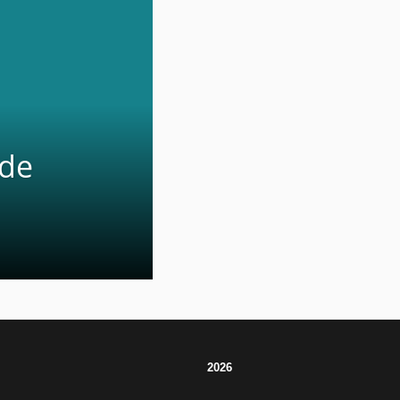
 de
2026