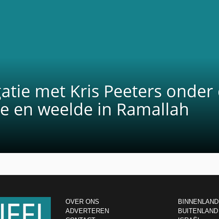
atie met Kris Peeters onder
xe en weelde in Ramallah
OVER ONS
BINNENLAND
ADVERTEREN
BUITENLAND