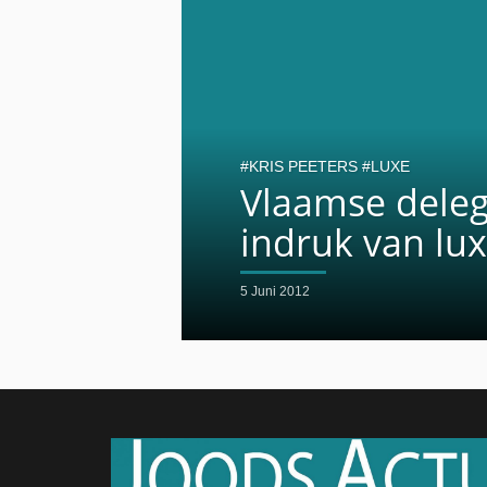
KRIS PEETERS
LUXE
Vlaamse deleg
indruk van lu
5 Juni 2012