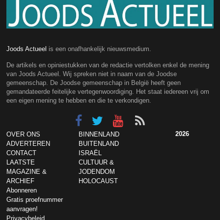
Joods Actueel
is een onafhankelijk nieuwsmedium.
De artikels en opiniestukken van de redactie vertolken enkel de mening
van Joods Actueel. Wij spreken niet in naam van de Joodse
gemeenschap. De Joodse gemeenschap in België heeft geen
gemandateerde feitelijke vertegenwoordiging. Het staat iedereen vrij om
een eigen mening te hebben en die te verkondigen.
2026
OVER ONS
BINNENLAND
ADVERTEREN
BUITENLAND
CONTACT
ISRAËL
LAATSTE
CULTUUR &
MAGAZINE &
JODENDOM
ARCHIEF
HOLOCAUST
Abonneren
Gratis proefnummer
aanvragen!
Privacybeleid