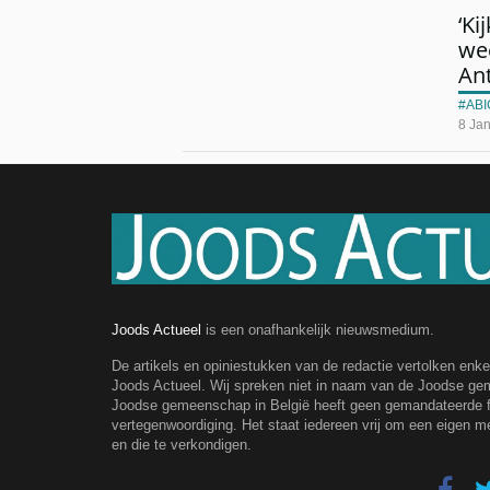
‘Ki
wee
An
ABI
8 Jan
Joods Actueel
is een onafhankelijk nieuwsmedium.
De artikels en opiniestukken van de redactie vertolken enk
Joods Actueel. Wij spreken niet in naam van de Joodse g
Joodse gemeenschap in België heeft geen gemandateerde fe
vertegenwoordiging. Het staat iedereen vrij om een eigen m
en die te verkondigen.