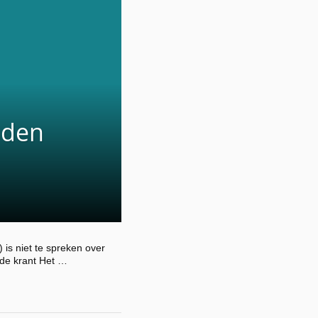
oden
is niet te spreken over
 de krant Het …