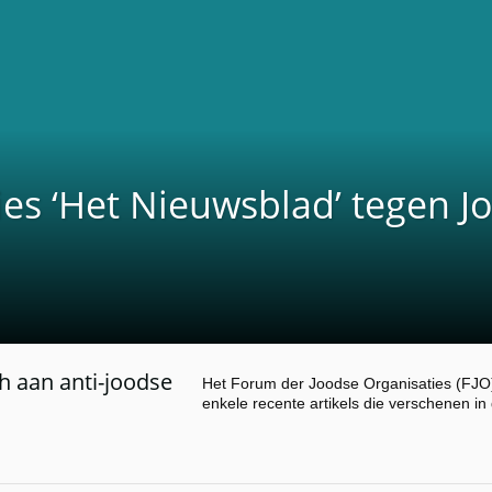
ies ‘Het Nieuwsblad’ tegen J
h aan anti-joodse
Het Forum der Joodse Organisaties (FJO) 
enkele recente artikels die verschenen in