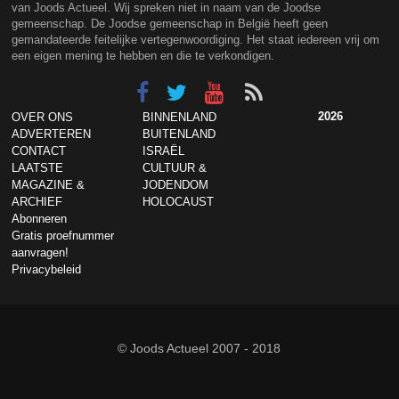
van Joods Actueel. Wij spreken niet in naam van de Joodse
gemeenschap. De Joodse gemeenschap in België heeft geen
gemandateerde feitelijke vertegenwoordiging. Het staat iedereen vrij om
een eigen mening te hebben en die te verkondigen.
2026
OVER ONS
BINNENLAND
ADVERTEREN
BUITENLAND
CONTACT
ISRAËL
LAATSTE
CULTUUR &
MAGAZINE &
JODENDOM
ARCHIEF
HOLOCAUST
Abonneren
Gratis proefnummer
aanvragen!
Privacybeleid
© Joods Actueel 2007 - 2018