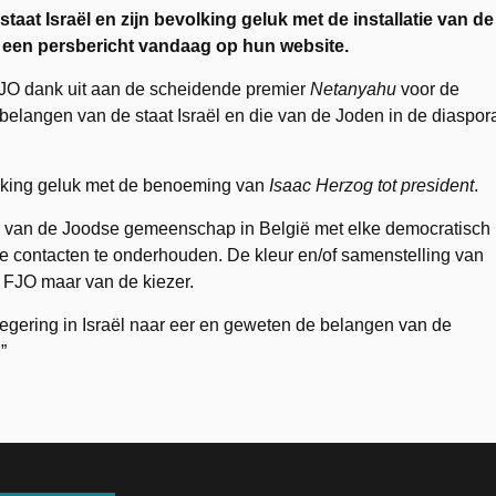
taat Israël en zijn bevolking geluk met de installatie van de
in een persbericht vandaag op hun website.
O dank uit aan de scheidende premier
Netanyahu
voor de
belangen van de staat Israël en die van de Joden in de diaspor
olking geluk met de benoeming van
Isaac Herzog tot president
.
r van de Joodse gemeenschap in België met elke democratisch
de contacten te onderhouden. De kleur en/of samenstelling van
t FJO maar van de kiezer.
regering in Israël naar eer en geweten de belangen van de
”