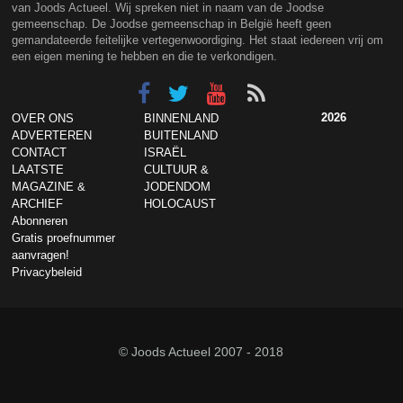
van Joods Actueel. Wij spreken niet in naam van de Joodse
gemeenschap. De Joodse gemeenschap in België heeft geen
gemandateerde feitelijke vertegenwoordiging. Het staat iedereen vrij om
een eigen mening te hebben en die te verkondigen.
2026
OVER ONS
BINNENLAND
ADVERTEREN
BUITENLAND
CONTACT
ISRAËL
LAATSTE
CULTUUR &
MAGAZINE &
JODENDOM
ARCHIEF
HOLOCAUST
Abonneren
Gratis proefnummer
aanvragen!
Privacybeleid
© Joods Actueel 2007 - 2018