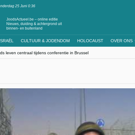
nderdag 25 Juni 0:36
JoodsActueel.be – online editie
Nieuws, duiding & achtergrond uit
binnen- en buitenland
ISRAËL
CULTUUR & JODENDOM
HOLOCAUST
OVER ONS
s leven centraal tijdens conferentie in Brussel
ere Westen minderheden begrijpt”, Jinnih Beels (Vooruit)
rassing van Oost-Europa
laagdenbank”
nwerking met Mishpacha voor kosher travel en simchas wereldwijd