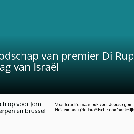
odschap van premier Di Rupo
ag van Israël
ch op voor Jom
Voor Israëli's maar ook voor Joodse ge
erpen en Brussel
Ha’atsmaoet (de Israëlische onafhankeli