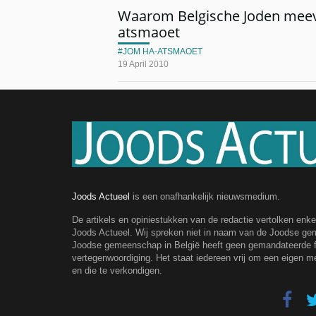
Waarom Belgische Joden meev
atsmaoet
JOM HA-ATSMAOET
19 April 2010
Joods Actueel
is een onafhankelijk nieuwsmedium.
De artikels en opiniestukken van de redactie vertolken enk
Joods Actueel. Wij spreken niet in naam van de Joodse g
Joodse gemeenschap in België heeft geen gemandateerde fe
vertegenwoordiging. Het staat iedereen vrij om een eigen m
en die te verkondigen.