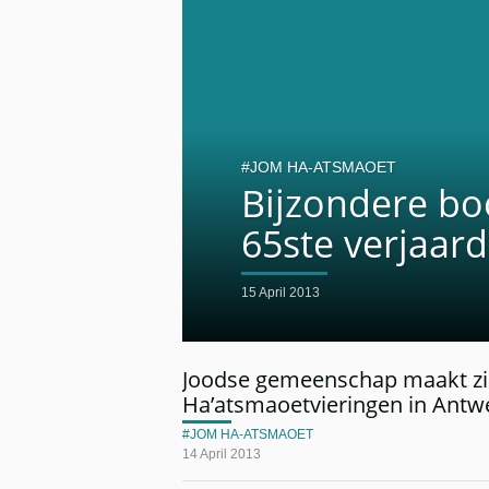
JOM HA-ATSMAOET
Bijzondere bo
65ste verjaard
15 April 2013
Joodse gemeenschap maakt zi
Ha’atsmaoetvieringen in Antw
JOM HA-ATSMAOET
14 April 2013