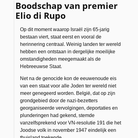
Boodschap van premier
Elio di Rupo
Op dit moment waarop Israël zijn 65-jarig
bestaan viert, staat eerst en vooral de
herinnering centraal. Weinig landen ter wereld
hebben een ontstaan in dergelijke moeilijke
omstandigheden meegemaakt als de
Hebreeuwse Staat.
Net na de genocide kon de eeuwenoude eis
van een staat voor alle Joden ter wereld niet
meer genegeerd worden. België, dat op zijn
grondgebied door de nazi-bezetters
georganiseerde vervolgingen, deportaties en
plunderingen had gekend, stemde
vanzelfsprekend voor VN-resolutie 191 die het
Joodse volk in november 1947 eindelijk een
thuisland toekende.