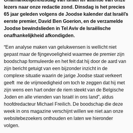
lezers naar onze redactie zond. Dinsdag is het precies
65 jaar geleden volgens de Joodse kalender dat Israël’s
eerste premier, David Ben Goerion, en de verzamelde
Joodse bewindslieden in Tel Aviv de Israëlische
onafhankelijkheid afkondigden.
“Een analyse maken van gelukwensen is wellicht niet
gepast maar de fijngevoeligheid waarmee de premier zijn
boodschap formuleerde en het feit dat hij door de aard van
zijn bericht getuigt van een bijzonder inzicht in de
complexe situatie waarin de jarige Joodse staat verkeert
geeft me de vrijmoedigheid om toch te zeggen dat hij met
zijn wens een hart onder de riem steekt van de Belgische
Joden en alle vrienden van Israël in ons land”, aldus
hoofdredacteur Michael Freilich. De boodschap die deze
week in ons magazine verschijnt willen we niet aan onze
websitebezoekers onthouden en laten we hieronder
volgen.