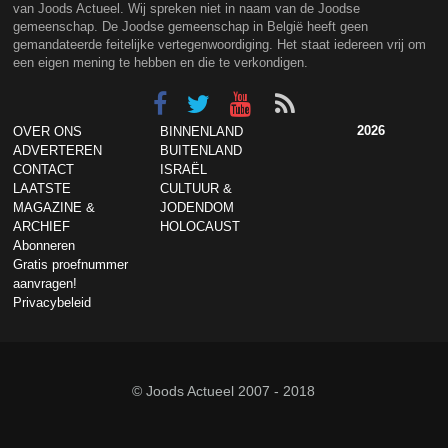
van Joods Actueel. Wij spreken niet in naam van de Joodse
gemeenschap. De Joodse gemeenschap in België heeft geen
gemandateerde feitelijke vertegenwoordiging. Het staat iedereen vrij om
een eigen mening te hebben en die te verkondigen.
2026
OVER ONS
BINNENLAND
ADVERTEREN
BUITENLAND
CONTACT
ISRAËL
LAATSTE
CULTUUR &
MAGAZINE &
JODENDOM
ARCHIEF
HOLOCAUST
Abonneren
Gratis proefnummer
aanvragen!
Privacybeleid
© Joods Actueel 2007 - 2018