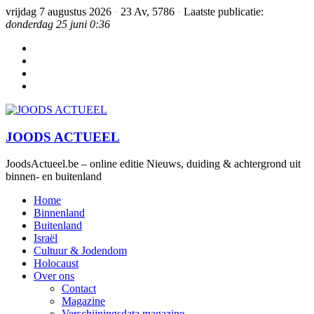
vrijdag 7 augustus 2026
·
23 Av, 5786
·
Laatste publicatie:
donderdag 25 juni 0:36
JOODS ACTUEEL
JoodsActueel.be – online editie Nieuws, duiding & achtergrond uit
binnen- en buitenland
Home
Binnenland
Buitenland
Israël
Cultuur & Jodendom
Holocaust
Over ons
Contact
Magazine
Verschijningsdata magazine