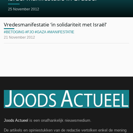
25 November 2012
Vredesmanifestatie ‘in solidariteit met Israël’
BETOGING
FJO
GAZA
MANIFESTATIE
21 November 2012
Joods Actueel
is een onafhankelijk nieuwsmedium.
De artikels en opiniestukken van de redactie vertolken enkel de mening