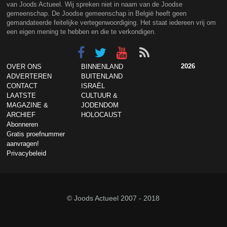
van Joods Actueel. Wij spreken niet in naam van de Joodse
gemeenschap. De Joodse gemeenschap in België heeft geen
gemandateerde feitelijke vertegenwoordiging. Het staat iedereen vrij om
een eigen mening te hebben en die te verkondigen.
2026
OVER ONS
BINNENLAND
ADVERTEREN
BUITENLAND
CONTACT
ISRAËL
LAATSTE
CULTUUR &
MAGAZINE &
JODENDOM
ARCHIEF
HOLOCAUST
Abonneren
Gratis proefnummer
aanvragen!
Privacybeleid
© Joods Actueel 2007 - 2018