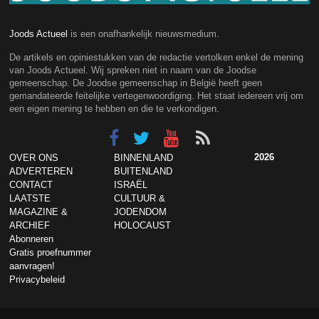
Joods Actueel
is een onafhankelijk nieuwsmedium.
De artikels en opiniestukken van de redactie vertolken enkel de mening
van Joods Actueel. Wij spreken niet in naam van de Joodse
gemeenschap. De Joodse gemeenschap in België heeft geen
gemandateerde feitelijke vertegenwoordiging. Het staat iedereen vrij om
een eigen mening te hebben en die te verkondigen.
2026
OVER ONS
BINNENLAND
ADVERTEREN
BUITENLAND
CONTACT
ISRAËL
LAATSTE
CULTUUR &
MAGAZINE &
JODENDOM
ARCHIEF
HOLOCAUST
Abonneren
Gratis proefnummer
aanvragen!
Privacybeleid