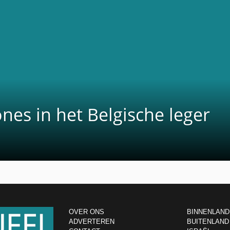
ones in het Belgische leger
OVER ONS
BINNENLAND
ADVERTEREN
BUITENLAND