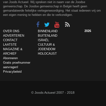
van Joods Actueel. Wij spreken niet in naam van de Joodse
gemeenschap. De Joodse gemeenschap in België heeft geen
gemandateerde feitelijke vertegenwoordiging. Het staat iedereen vrij om
een eigen mening te hebben en die te verkondigen.
2026
OVER ONS
BINNENLAND
ADVERTEREN
BUITENLAND
CONTACT
ISRAËL
LAATSTE
CULTUUR &
MAGAZINE &
JODENDOM
ARCHIEF
HOLOCAUST
Abonneren
Gratis proefnummer
aanvragen!
Privacybeleid
© Joods Actueel 2007 - 2018