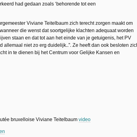
s verkeerd had gedaan zoals ‘behorende tot een
urgemeester Viviane Teitelbaum zich terecht zorgen maakt om
wanneer die wenst dat soortgelijke klachten adequaat worden
ijven staan en dat tot aan het einde van je getuigenis, het PV
 allemaal niet zo erg duidelijk..”. Ze heeft dan ook besloten zic
lacht in te dienen bij het Centrum voor Gelijke Kansen en
utée bruxelloise Viviane Teitelbaum
video
zen