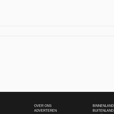
OVER ONS
BINNENLAND
ADVERTEREN
BUITENLAND