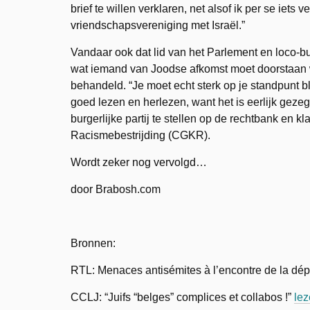
brief te willen verklaren, net alsof ik per se iet
vriendschapsvereniging met Israël.”
Vandaar ook dat lid van het Parlement en loco-b
wat iemand van Joodse afkomst moet doorstaan 
behandeld. “Je moet echt sterk op je standpunt bl
goed lezen en herlezen, want het is eerlijk gezegd
burgerlijke partij te stellen op de rechtbank en k
Racismebestrijding (CGKR).
Wordt zeker nog vervolgd…
door Brabosh.com
Bronnen:
RTL: Menaces antisémites à l’encontre de la dép
CCLJ: “Juifs “belges” complices et collabos !”
le