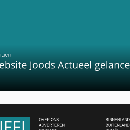
ILICH
bsite Joods Actueel gelanc
OVER ONS
BINNENLAND
ADVERTEREN
BUITENLAND