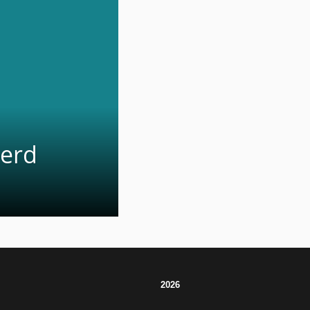
eerd
2026