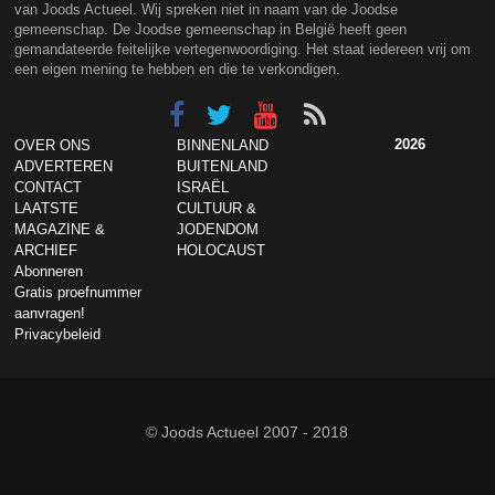
van Joods Actueel. Wij spreken niet in naam van de Joodse
gemeenschap. De Joodse gemeenschap in België heeft geen
gemandateerde feitelijke vertegenwoordiging. Het staat iedereen vrij om
een eigen mening te hebben en die te verkondigen.
2026
OVER ONS
BINNENLAND
ADVERTEREN
BUITENLAND
CONTACT
ISRAËL
LAATSTE
CULTUUR &
MAGAZINE &
JODENDOM
ARCHIEF
HOLOCAUST
Abonneren
Gratis proefnummer
aanvragen!
Privacybeleid
© Joods Actueel 2007 - 2018