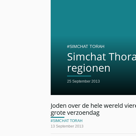
SIMCHAT TORAH
Simchat Thora,
regionen
25 September 2013
Joden over de hele wereld vier
grote verzoendag
SIMCHAT TORAH
13 September 2013