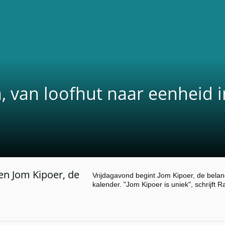
 van loofhut naar eenheid in
en Jom Kipoer, de
Vrijdagavond begint Jom Kipoer, de belang
kalender. "Jom Kipoer is uniek", schrijft 